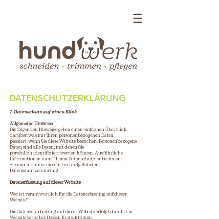
KONTAKT
DATENSCHUTZERKLÄRUNG
1. Datenschutz auf einen Blick
Allgemeine Hinweise
Die folgenden Hinweise geben einen einfachen Überblick
darüber, was mit Ihren personenbezogenen Daten
passiert, wenn Sie diese Website besuchen. Personenbezogene
Daten sind alle Daten, mit denen Sie
persönlich identifiziert werden können. Ausführliche
Informationen zum Thema Datenschutz entnehmen
Sie unserer unter diesem Text aufgeführten
Datenschutzerklärung.
Datenerfassung auf dieser Website
Wer ist verantwortlich für die Datenerfassung auf dieser
Website?
Die Datenverarbeitung auf dieser Website erfolgt durch den
Websitebetreiber. Dessen Kontaktdaten